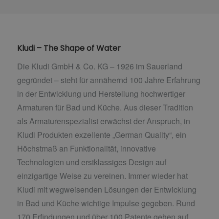
Kludi – The Shape of Water
Die Kludi GmbH & Co. KG – 1926 im Sauerland
gegründet – steht für annähernd 100 Jahre Erfahrung
in der Entwicklung und Herstellung hochwertiger
Armaturen für Bad und Küche. Aus dieser Tradition
als Armaturenspezialist erwächst der Anspruch, in
Kludi Produkten exzellente „German Quality“, ein
Höchstmaß an Funktionalität, innovative
Technologien und erstklassiges Design auf
einzigartige Weise zu vereinen. Immer wieder hat
Kludi mit wegweisenden Lösungen der Entwicklung
in Bad und Küche wichtige Impulse gegeben. Rund
170 Erfindungen und über 100 Patente gehen auf