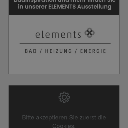
Bitte akzeptieren Sie zuerst die
Cookies.