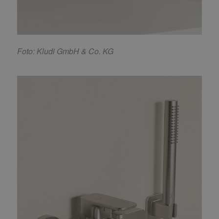
F
oto: Kludi GmbH & Co. KG