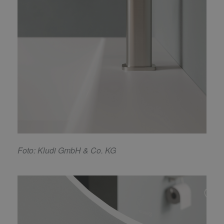
F
oto: Kludi GmbH & Co. KG