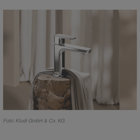
F
oto: Kludi GmbH & Co. KG