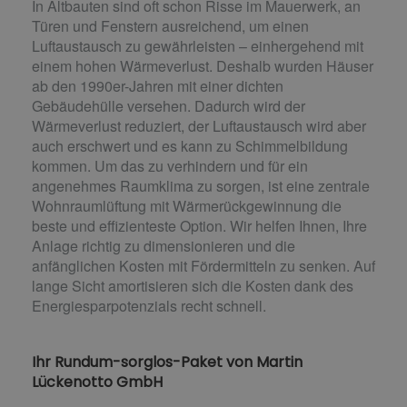
In Altbauten sind oft schon Risse im Mauerwerk, an
Türen und Fenstern ausreichend, um einen
Luftaustausch zu gewährleisten – einhergehend mit
einem hohen Wärmeverlust. Deshalb wurden Häuser
ab den 1990er-Jahren mit einer dichten
Gebäudehülle versehen. Dadurch wird der
Wärmeverlust reduziert, der Luftaustausch wird aber
auch erschwert und es kann zu Schimmelbildung
kommen. Um das zu verhindern und für ein
angenehmes Raumklima zu sorgen, ist eine zentrale
Wohnraumlüftung mit Wärmerückgewinnung die
beste und effizienteste Option. Wir helfen Ihnen, Ihre
Anlage richtig zu dimensionieren und die
anfänglichen Kosten mit Fördermitteln zu senken. Auf
lange Sicht amortisieren sich die Kosten dank des
Energiesparpotenzials recht schnell.
Ihr Rundum-sorglos-Paket von Martin
Lückenotto GmbH