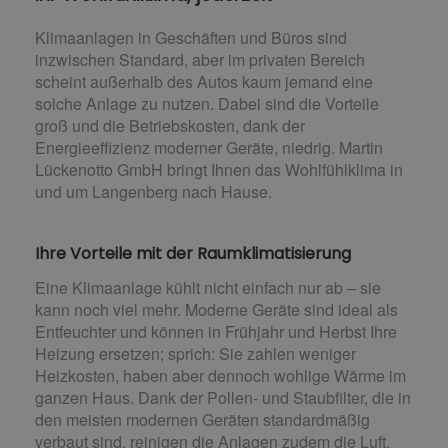
Klimaanlagen in Geschäften und Büros sind
inzwischen Standard, aber im privaten Bereich
scheint außerhalb des Autos kaum jemand eine
solche Anlage zu nutzen. Dabei sind die Vorteile
groß und die Betriebskosten, dank der
Energieeffizienz moderner Geräte, niedrig. Martin
Lückenotto GmbH bringt Ihnen das Wohlfühlklima in
und um Langenberg nach Hause.
Ihre Vorteile mit der Raumklimatisierung
Eine Klimaanlage kühlt nicht einfach nur ab – sie
kann noch viel mehr. Moderne Geräte sind ideal als
Entfeuchter und können in Frühjahr und Herbst Ihre
Heizung ersetzen; sprich: Sie zahlen weniger
Heizkosten, haben aber dennoch wohlige Wärme im
ganzen Haus. Dank der Pollen- und Staubfilter, die in
den meisten modernen Geräten standardmäßig
verbaut sind, reinigen die Anlagen zudem die Luft,