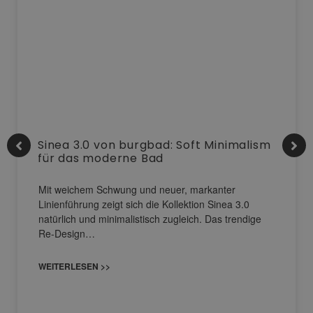
Sinea 3.0 von burgbad: Soft Minimalism
für das moderne Bad
Mit weichem Schwung und neuer, markanter
Linienführung zeigt sich die Kollektion Sinea 3.0
natürlich und minimalistisch zugleich. Das trendige
Re-Design…
WEITERLESEN >>