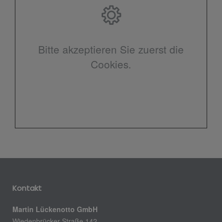
Bitte akzeptieren Sie zuerst die
Cookies.
Kontakt
Martin Lückenotto GmbH
Wiedenbrücker Straße 142