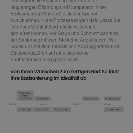
termingerechte Ausführung. Dank unserer
langjährigen Erfahrung und Kompetenz in der
Badsanierung können Sie sich entspannt
zurücklehnen. Klare Prozesse sorgen dafür, dass Sie
Ihr neues Wohlfühlbad möglichst schnell
genießen können. Vor Staub und Schmutz während
der Sanierung müssen Sie keine Angst haben. Wir
haben uns mit dem Einsatz von Absauggeräten und
Staubschutztüren auf eine staubarme
Badmodernisierung spezialisiert.
Von Ihren Wünschen zum fertigen Bad: So läuft
Ihre Badsanierung im Idealfall ab